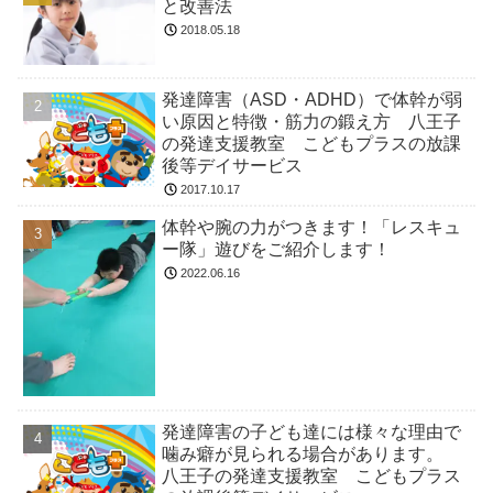
と改善法
2018.05.18
発達障害（ASD・ADHD）で体幹が弱
い原因と特徴・筋力の鍛え方 八王子
の発達支援教室 こどもプラスの放課
後等デイサービス
2017.10.17
体幹や腕の力がつきます！「レスキュ
ー隊」遊びをご紹介します！
2022.06.16
発達障害の子ども達には様々な理由で
噛み癖が見られる場合があります。
八王子の発達支援教室 こどもプラス