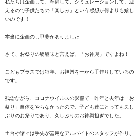
私たちは企画して、準備して、シミュレーションして、迎
えるので子供たちの「楽しみ」という感想が何よりも嬉し
いのです！
本当に企画のし甲斐がありました。
さて、お祭りの醍醐味と言えば、「お神輿」ですよね！
こどもプラスでは毎年、お神輿を一から手作りしているの
です。
残念ながら、コロナウイルスの影響で一昨年と去年は「お
祭り」自体をやらなかったので、子ども達にとっても久し
ぶりのお祭りであり、久しぶりのお神輿担ぎでした。
土台や諸々は手先が器用なアルバイトのスタッフが作り、