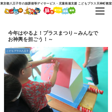
東京都八王子市の放課後等デイサービス・児童発達支援 こどもプラス天神町教室
今年はやるよ！プラスまつり～みんなで
お神輿を担ごう！～
こどもプラス八王子