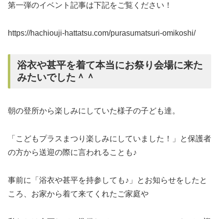
第一弾のイベント記事は下記をご覧ください！
https://hachiouji-hattatsu.com/purasumatsuri-omikoshi/
浴衣や甚平を着て本当にお祭り会場に来た
みたいでした＾＾
朝の登所から楽しみにしていた様子の子ども達。
「こどもプラスまつり楽しみにしていました！」と保護者
の方から送迎の際に言われることも♪
事前に「浴衣や甚平を持参しても♪」とお知らせをしたと
ころ、お家から着て来てくれたご家庭や