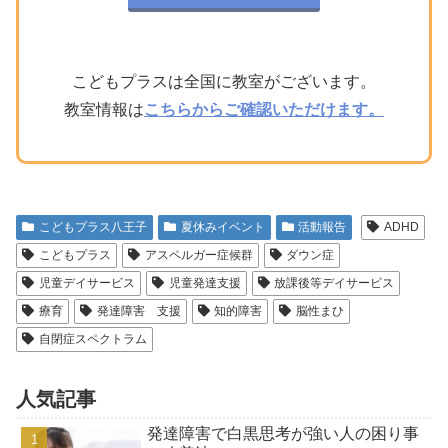
こどもプラスは全国に教室がございます。
教室情報は
こちらからご確認いただけます。
こどもプラス八王子
夏休みイベント
活動報告
ADHD
こどもプラス
アスペルガー症候群
ダウン症
児童デイサービス
児童発達支援
放課後等デイサービス
療育
発達障害 支援
知的障害
脳性まひ
自閉症スペクトラム
人気記事
発達障害で白黒思考が強い人の困り事