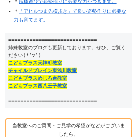
＊
鉄棒遊びで姿勢作りに必要な力がつきます。
＊
「アヒルつま先横歩き」で良い姿勢作りに必要な
力も育てます。
=============================

姉妹教室のブログも更新しております。ぜひ、ご覧く
こどもプラス天神町教室
チャイルドブレイン東浅川教室
こどもプラスめじろ台教室
こどもプラス西八王子教室
=============================
当教室へのご質問・ご見学の希望がなどがございま
したら、