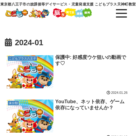
東京都八王子市の放課後等デイサービス・児童発達支援 こどもプラス天神町教室
2024-01
保護中: 好感度ウケ狙いの動画で
こどもプラス八王子
す♡
2024.01.26
YouTube、ネット依存、ゲーム
未分類
依存になっていませんか？