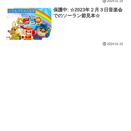
2024.01.19
保護中: ☆2023年２月３日音楽会
こどもプラス八王子
でのソーラン節見本☆
2024.01.19