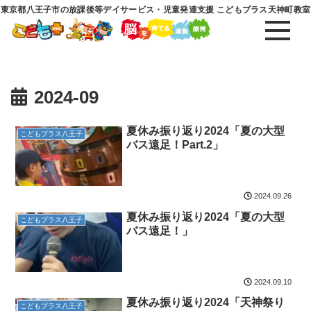
東京都八王子市の放課後等デイサービス・児童発達支援 こどもプラス天神町教室
2024-09
夏休み振り返り2024「夏の大型
こどもプラス八王子
バス遠足！Part.2」
2024.09.26
夏休み振り返り2024「夏の大型
こどもプラス八王子
バス遠足！」
2024.09.10
夏休み振り返り2024「天神祭り
こどもプラス八王子