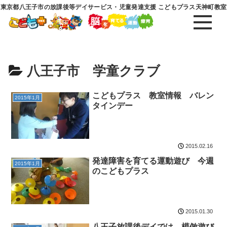
東京都八王子市の放課後等デイサービス・児童発達支援 こどもプラス天神町教室
八王子市 学童クラブ
こどもプラス 教室情報 バレン
2015年1月
タインデー
2015.02.16
発達障害を育てる運動遊び 今週
2015年1月
のこどもプラス
2015.01.30
八王子放課後デイでは、模倣遊び