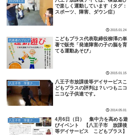
2015年1月
で楽しく運動しています（タグ：
スポーツ、障害、ダウン症）
2015.01.24
こどもプラス代表取締役柳澤の単
代表者のブログ
著で販売「発達障害の子の脳を育
てる運動あそび」
2015.01.15
八王子市放課後等デイサービスこ
八王子市 学童クラブ
どもプラスの評判は？いつもニコ
ニコな子供達です。
2014.05.01
4月6日（日） 集中力を高める遊
八王子市 学童クラブ
びイベント 【八王子市 放課後
等デイサービス こどもプラス】