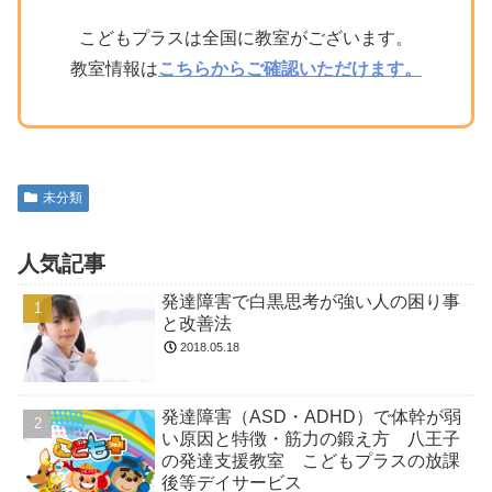
こどもプラスは全国に教室がございます。
教室情報は
こちらからご確認いただけます。
未分類
人気記事
発達障害で白黒思考が強い人の困り事
と改善法
2018.05.18
発達障害（ASD・ADHD）で体幹が弱
い原因と特徴・筋力の鍛え方 八王子
の発達支援教室 こどもプラスの放課
後等デイサービス