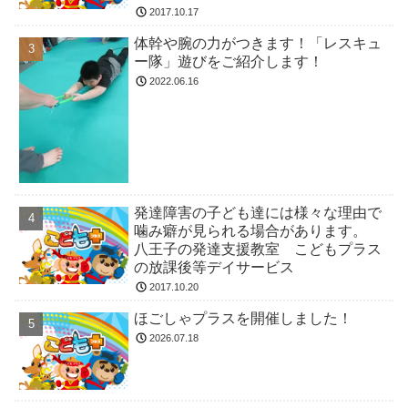
2017.10.17
体幹や腕の力がつきます！「レスキュ
ー隊」遊びをご紹介します！
2022.06.16
発達障害の子ども達には様々な理由で
噛み癖が見られる場合があります。
八王子の発達支援教室 こどもプラス
の放課後等デイサービス
2017.10.20
ほごしゃプラスを開催しました！
2026.07.18