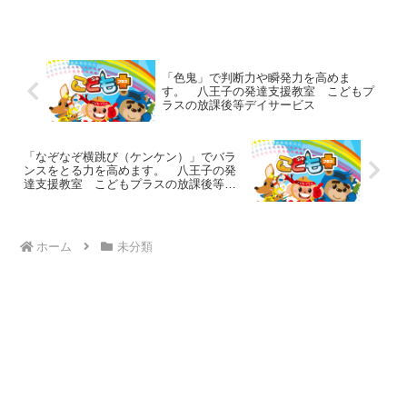
す。例えば、LDで文字の読み書きが苦手
な特性を持つ子では、文章を読む時に文
字を追うのが苦手でうま...
「色鬼」で判断力や瞬発力を高めま
す。 八王子の発達支援教室 こどもプ
ラスの放課後等デイサービス
「なぞなぞ横跳び（ケンケン）」でバラ
ンスをとる力を高めます。 八王子の発
達支援教室 こどもプラスの放課後等デ
イサービス
ホーム
未分類