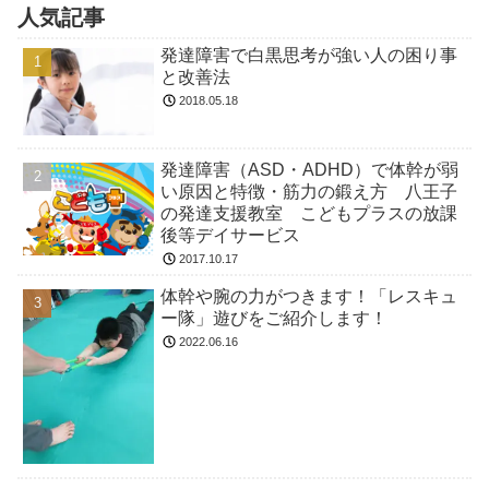
人気記事
発達障害で白黒思考が強い人の困り事
と改善法
2018.05.18
発達障害（ASD・ADHD）で体幹が弱
い原因と特徴・筋力の鍛え方 八王子
の発達支援教室 こどもプラスの放課
後等デイサービス
2017.10.17
体幹や腕の力がつきます！「レスキュ
ー隊」遊びをご紹介します！
2022.06.16