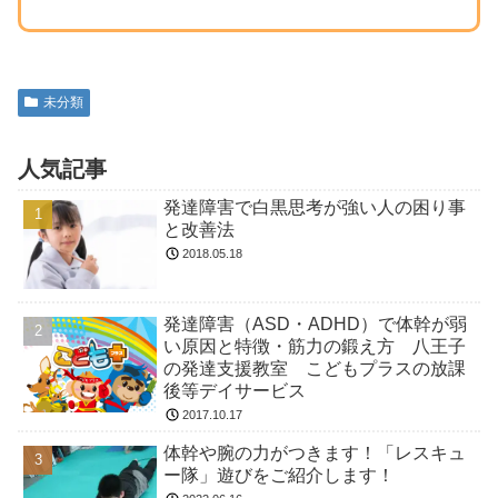
未分類
人気記事
発達障害で白黒思考が強い人の困り事
と改善法
2018.05.18
発達障害（ASD・ADHD）で体幹が弱
い原因と特徴・筋力の鍛え方 八王子
の発達支援教室 こどもプラスの放課
後等デイサービス
2017.10.17
体幹や腕の力がつきます！「レスキュ
ー隊」遊びをご紹介します！