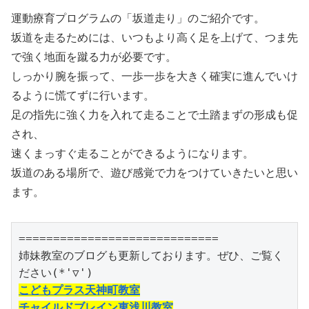
運動療育プログラムの「坂道走り」のご紹介です。
坂道を走るためには、いつもより高く足を上げて、つま先
で強く地面を蹴る力が必要です。
しっかり腕を振って、一歩一歩を大きく確実に進んでいけ
るように慌てずに行います。
足の指先に強く力を入れて走ることで土踏まずの形成も促
され、
速くまっすぐ走ることができるようになります。
坂道のある場所で、遊び感覚で力をつけていきたいと思い
ます。
=============================

姉妹教室のブログも更新しております。ぜひ、ご覧く
こどもプラス天神町教室
チャイルドブレイン東浅川教室