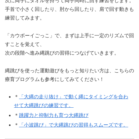
次に両手にタオルを持って両手同時に回す練習をします。
手首で小さく回したり、肘から回したり、肩で回す動きも
練習してみます。
「カウボーイごっこ」で、まずは上手に一定のリズムで回
すことを覚えて、
次の段階へ進み縄跳びの習得につなげていきます。
縄跳びを使った運動遊びをもっと知りたい方は、こちらの
療育プログラムも参考にしてみてください！
＊
「大縄の走り抜け」で動く縄にタイミングを合わ
せて大縄跳びの練習です。
＊
跳躍力と抑制力も育つ大縄跳び
＊
「小波跳び」で大縄跳びの習得もスムーズです。