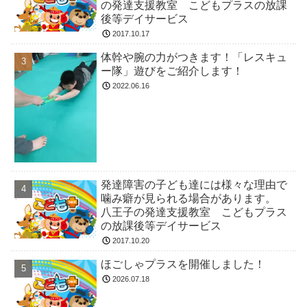
の発達支援教室 こどもプラスの放課
後等デイサービス
2017.10.17
体幹や腕の力がつきます！「レスキュ
ー隊」遊びをご紹介します！
2022.06.16
発達障害の子ども達には様々な理由で
噛み癖が見られる場合があります。
八王子の発達支援教室 こどもプラス
の放課後等デイサービス
2017.10.20
ほごしゃプラスを開催しました！
2026.07.18