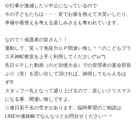
や行事が激減したり中止になっているので
今の子どもたちは・・・皆でお腹を抱えて大笑いしたり、
準備や着替えを考える楽しみさえも奪われています。
なので！保護者の皆さん！！
運動して、笑って免疫力ＵＰ間違い無し＾＾のこどもプラ
ス天神町教室を上手く利用してください(*’ω’*)
先日ＵＰした動画（のど自慢大会）での管理者の宴会部長
ぶり（笑）を思い出して頂ければ、納得してもらえるは
ず!!!
スタッフ一丸となって盛り上げるので、楽しいクリスマス
になる事、間違い無しですよ。
☆連日若干名の空きがあります。臨時希望のご相談は
LINEや連絡帳でなんなりとお問合せください＾＾