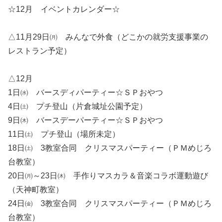
☆12月 イベントカレンダー☆
△11月29日㈪ みんなで外食（どこかの就労支援事業の
レストラン予定）
△12月
1日㈬ バースディパーティー☆ＳＰおやつ
4日㈯ プチ登山（片倉城址公園予定）
9日㈭ バースデーパーティー☆ＳＰおやつ
11日㈯ プチ登山（場所未定）
18日㈯ 3教室合同 クリスマスパーティー（ＰＭめじろ
台教室）
20日㈪～23日㈭ 手作りマスカラ＆音楽コラボ運動遊び
（天神町教室）
24日㈮ 3教室合同 クリスマスパーティー（ＰＭめじろ
台教室）