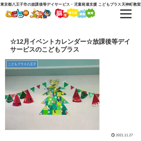
東京都八王子市の放課後等デイサービス・児童発達支援 こどもプラス天神町教室
☆12月イベントカレンダー☆放課後等デイ
サービスのこどもプラス
こどもプラス八王子
2021.11.27