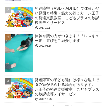
発達障害（ASD・ADHD）で体幹が弱
い原因と特徴・筋力の鍛え方 八王子
の発達支援教室 こどもプラスの放課
後等デイサービス
2017.10.17
体幹や腕の力がつきます！「レスキュ
ー隊」遊びをご紹介します！
2022.06.16
発達障害の子ども達には様々な理由で
噛み癖が見られる場合があります。
八王子の発達支援教室 こどもプラス
の放課後等デイサービス
2017.10.20