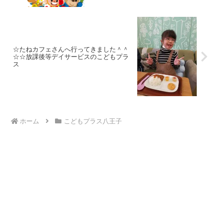
☆たねカフェさんへ行ってきました＾＾
☆☆放課後等デイサービスのこどもプラ
ス
ホーム
こどもプラス八王子