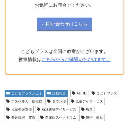
お気軽にお問合せください。
お問い合わせはこちら
こどもプラスは全国に教室がございます。
教室情報は
こちらからご確認いただけます。
こどもプラス八王子
活動報告
ADHD
こどもプラス
アスペルガー症候群
ダウン症
児童デイサービス
児童発達支援
放課後等デイサービス
療育
発達障害 支援
自閉症スペクトラム
障害 教育