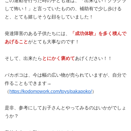
この運動を行った時の子ども達は、「出来ない！グラグラ
して怖い！」と言っていたものの、補助有で少し歩ける
と、とても嬉しそうな顔をしていました！
発達障害のある子供たちには、
「成功体験」を多く積んで
あげること
がとても大事なのです！
そして、出来たら
とにかく褒めて
あげください！！
パカポコは、今は幅の広い物が売られていますが、自分で
作ることもできます→
（
https://kodomowork.com/toys/pakapoko/
）
是非、参考にしてお子さんとやってみるのはいかがでしょ
うか？