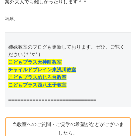
案外大人でも難しかったりします＾＾
福地
=============================

姉妹教室のブログも更新しております。ぜひ、ご覧く
こどもプラス天神町教室
チャイルドブレイン東浅川教室
こどもプラスめじろ台教室
こどもプラス西八王子教室
=============================
当教室へのご質問・ご見学の希望がなどがございま
したら、