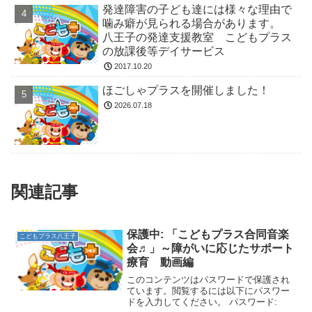
発達障害の子ども達には様々な理由で
噛み癖が見られる場合があります。
八王子の発達支援教室 こどもプラス
の放課後等デイサービス
2017.10.20
ほごしゃプラスを開催しました！
2026.07.18
関連記事
保護中: 「こどもプラス合同音楽
こどもプラス八王子
会♬」～障がいに応じたサポート
療育 動画編
このコンテンツはパスワードで保護され
ています。閲覧するには以下にパスワー
ドを入力してください。 パスワード: