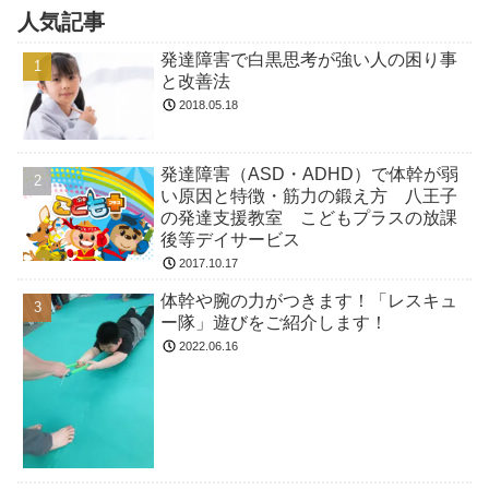
人気記事
発達障害で白黒思考が強い人の困り事
と改善法
2018.05.18
発達障害（ASD・ADHD）で体幹が弱
い原因と特徴・筋力の鍛え方 八王子
の発達支援教室 こどもプラスの放課
後等デイサービス
2017.10.17
体幹や腕の力がつきます！「レスキュ
ー隊」遊びをご紹介します！
2022.06.16