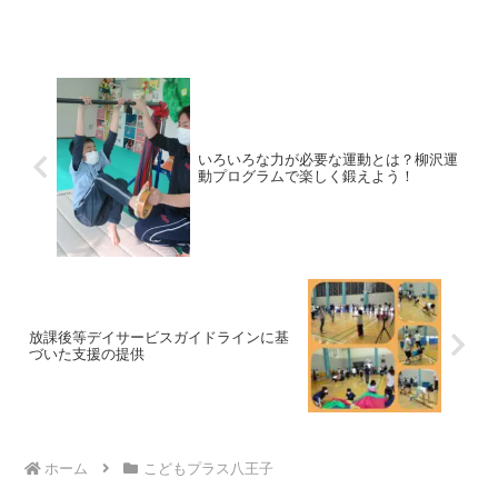
工場で行われたものです。７月８日で第
２回目を迎えたそうです。敷地内では
様々なイベントをやっていました。地元
のバスケットボールチームに...
いろいろな力が必要な運動とは？柳沢運
動プログラムで楽しく鍛えよう！
放課後等デイサービスガイドラインに基
づいた支援の提供
ホーム
こどもプラス八王子