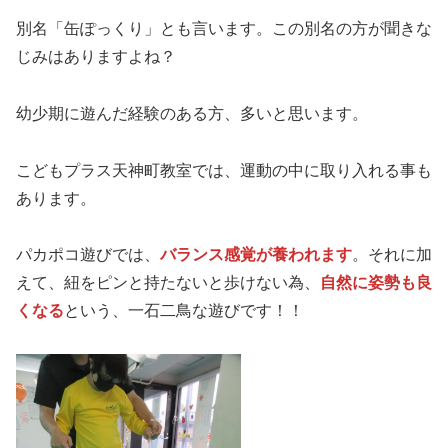
別名「缶ぽっくり」とも言います。この別名の方が聞きな
じみはありますよね？
幼少期に遊んだ経験のある方、多いと思います。
こどもプラス天神町教室では、運動の中に取り入れる事も
あります。
パカポコ遊びでは、
バランス感覚が養われます
。それに加
えて、紐をピンと持たないと歩けない為、
自然に姿勢も良
くなる
という、一石二鳥な遊びです！！