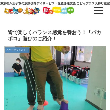
東京都八王子市の放課後等デイサービス・児童発達支援 こどもプラス天神町教室
皆で楽しくバランス感覚を養おう！「パカ
ポコ」遊びのご紹介！
こどもプラス八王子