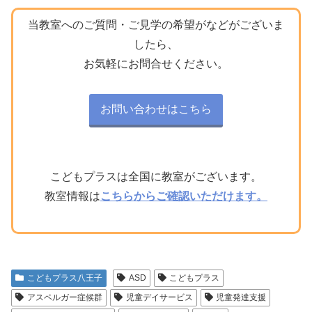
当教室へのご質問・ご見学の希望がなどがございま
したら、
お気軽にお問合せください。
お問い合わせはこちら
こどもプラスは全国に教室がございます。
教室情報は
こちらからご確認いただけます。
こどもプラス八王子
ASD
こどもプラス
アスペルガー症候群
児童デイサービス
児童発達支援