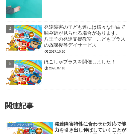
発達障害の子ども達には様々な理由で
噛み癖が見られる場合があります。
八王子の発達支援教室 こどもプラス
の放課後等デイサービス
2017.10.20
ほごしゃプラスを開催しました！
2026.07.18
関連記事
発達障害特性に合わせた対応で能
こどもプラス八王子
力を引き出し伸ばしていくことが