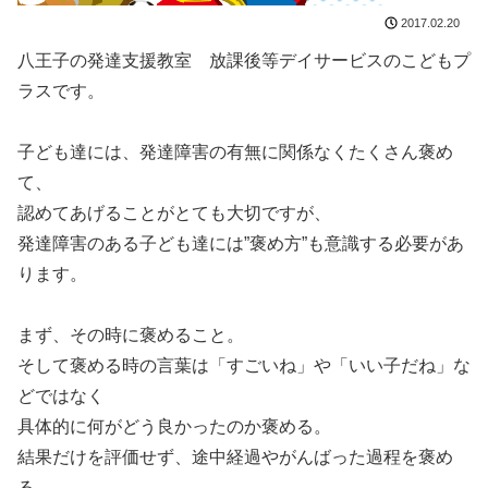
2017.02.20
八王子の発達支援教室 放課後等デイサービスのこどもプ
ラスです。
子ども達には、発達障害の有無に関係なくたくさん褒め
て、
認めてあげることがとても大切ですが、
発達障害のある子ども達には”褒め方”も意識する必要があ
ります。
まず、その時に褒めること。
そして褒める時の言葉は「すごいね」や「いい子だね」な
どではなく
具体的に何がどう良かったのか褒める。
結果だけを評価せず、途中経過やがんばった過程を褒め
る。