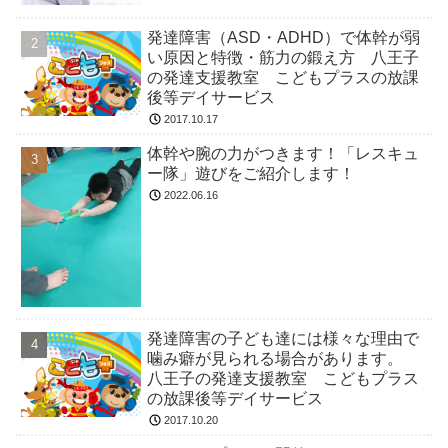
発達障害（ASD・ADHD）で体幹が弱
い原因と特徴・筋力の鍛え方 八王子
の発達支援教室 こどもプラスの放課
後等デイサービス
2017.10.17
体幹や腕の力がつきます！「レスキュ
ー隊」遊びをご紹介します！
2022.06.16
発達障害の子ども達には様々な理由で
噛み癖が見られる場合があります。
八王子の発達支援教室 こどもプラス
の放課後等デイサービス
2017.10.20