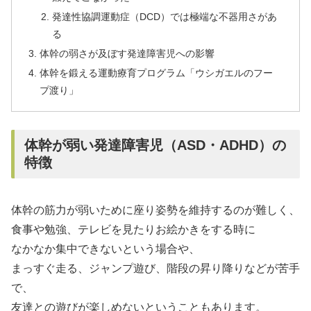
発達性協調運動症（DCD）では極端な不器用さがあ
る
体幹の弱さが及ぼす発達障害児への影響
体幹を鍛える運動療育プログラム「ウシガエルのフー
プ渡り」
体幹が弱い発達障害児（ASD・ADHD）の
特徴
体幹の筋力が弱いために座り姿勢を維持するのが難しく、
食事や勉強、テレビを見たりお絵かきをする時に
なかなか集中できないという場合や、
まっすぐ走る、ジャンプ遊び、階段の昇り降りなどが苦手
で、
友達との遊びが楽しめないということもあります。