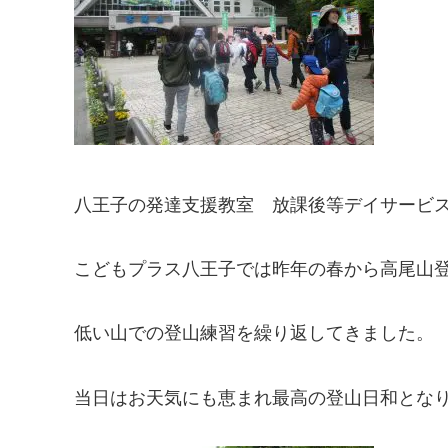
八王子の発達支援教室 放課後等デイサービ
こどもプラス八王子では昨年の春から高尾山
低い山での登山練習を繰り返してきました。
当日はお天気にも恵まれ最高の登山日和とな