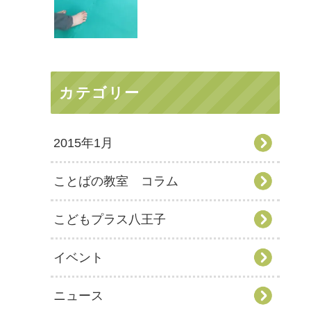
カテゴリー
2015年1月
ことばの教室 コラム
こどもプラス八王子
イベント
ニュース