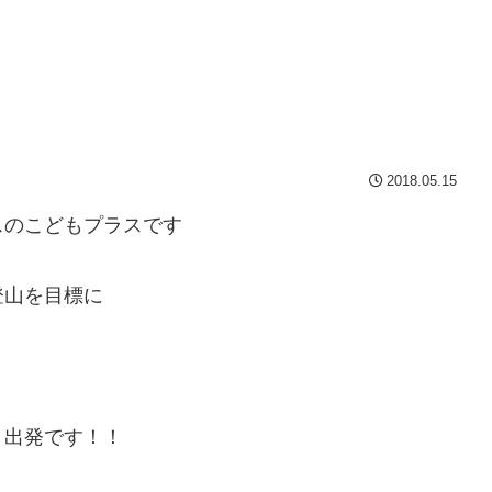
2018.05.15
スのこどもプラスです
登山を目標に
り出発です！！