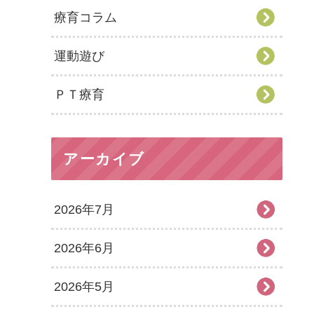
療育コラム
運動遊び
ＰＴ療育
アーカイブ
2026年7月
2026年6月
2026年5月