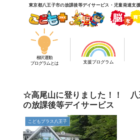
東京都八王子市の放課後等デイサービス・児童発達支援
柳沢運動
支援プログラム
プログラムとは
☆高尾山に登りました！！ 八
の放課後等デイサービス
こどもプラス八王子