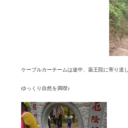
ケーブルカーチームは途中、薬王院に寄り道
ゆっくり自然を満喫♪