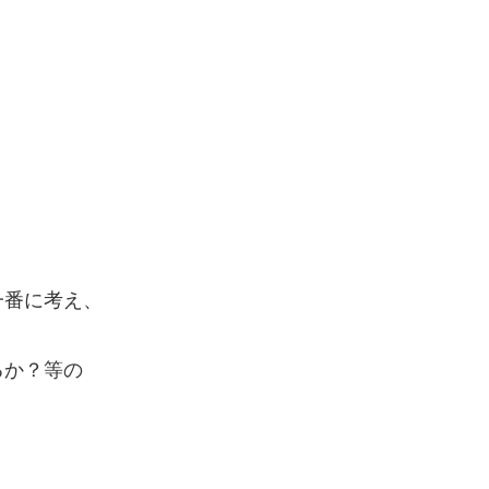
一番に考え、
るか？等の