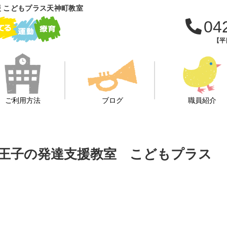
 こどもプラス天神町教室
04
【平日
ご利用方法
ブログ
職員紹介
王子の発達支援教室 こどもプラス