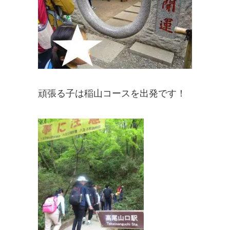
頑張る子は稲山コースを出発です！