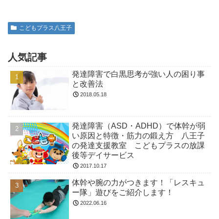
こどもプラス八王子
人気記事
発達障害で白黒思考が強い人の困り事
と改善法
2018.05.18
発達障害（ASD・ADHD）で体幹が弱
い原因と特徴・筋力の鍛え方 八王子
の発達支援教室 こどもプラスの放課
後等デイサービス
2017.10.17
体幹や腕の力がつきます！「レスキュ
ー隊」遊びをご紹介します！
2022.06.16