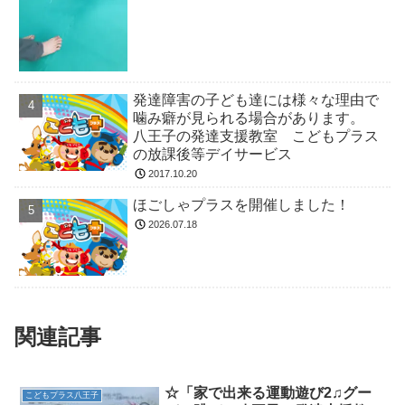
発達障害の子ども達には様々な理由で
噛み癖が見られる場合があります。
八王子の発達支援教室 こどもプラス
の放課後等デイサービス
2017.10.20
ほごしゃプラスを開催しました！
2026.07.18
関連記事
☆「家で出来る運動遊び2♫グー
こどもプラス八王子