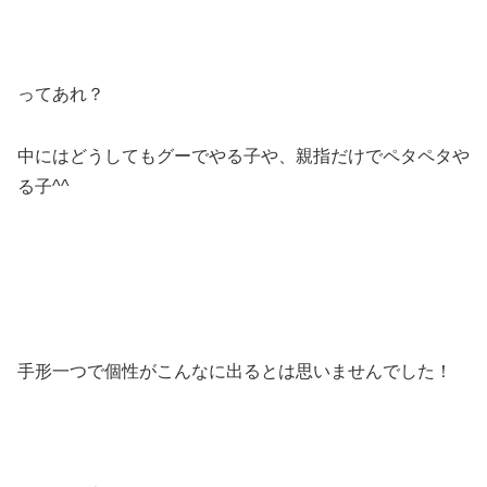
ってあれ？
中にはどうしてもグーでやる子や、親指だけでペタペタや
る子^^
手形一つで個性がこんなに出るとは思いませんでした！