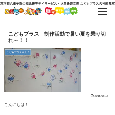
東京都八王子市の放課後等デイサービス・児童発達支援 こどもプラス天神町教室
こどもプラス 制作活動で暑い夏を乗り切
れ～！！
こどもプラス八王子
2015.08.15
こんにちは！