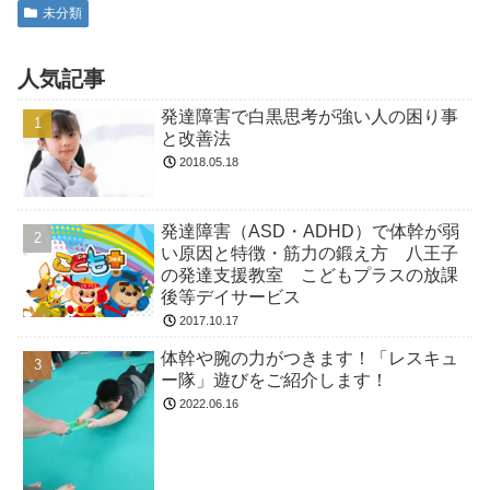
未分類
人気記事
発達障害で白黒思考が強い人の困り事
と改善法
2018.05.18
発達障害（ASD・ADHD）で体幹が弱
い原因と特徴・筋力の鍛え方 八王子
の発達支援教室 こどもプラスの放課
後等デイサービス
2017.10.17
体幹や腕の力がつきます！「レスキュ
ー隊」遊びをご紹介します！
2022.06.16