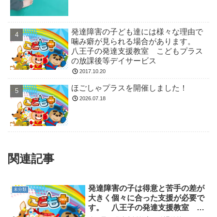
発達障害の子ども達には様々な理由で
噛み癖が見られる場合があります。
八王子の発達支援教室 こどもプラス
の放課後等デイサービス
2017.10.20
ほごしゃプラスを開催しました！
2026.07.18
関連記事
発達障害の子は得意と苦手の差が
未分類
大きく個々に合った支援が必要で
す。 八王子の発達支援教室 こ