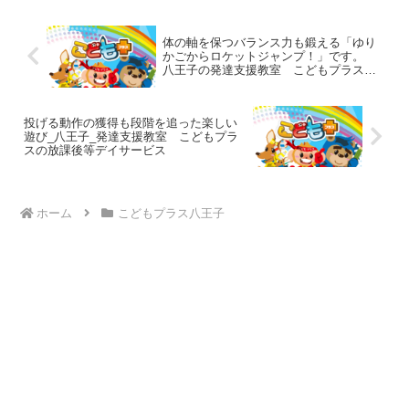
つ一つ管理者が回答してい...
体の軸を保つバランス力も鍛える「ゆり
かごからロケットジャンプ！」です。
八王子の発達支援教室 こどもプラスの
放課後等デイサービス
投げる動作の獲得も段階を追った楽しい
遊び_八王子_発達支援教室 こどもプラ
スの放課後等デイサービス
ホーム
こどもプラス八王子