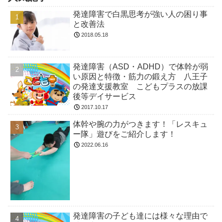
発達障害で白黒思考が強い人の困り事
と改善法
2018.05.18
発達障害（ASD・ADHD）で体幹が弱
い原因と特徴・筋力の鍛え方 八王子
の発達支援教室 こどもプラスの放課
後等デイサービス
2017.10.17
体幹や腕の力がつきます！「レスキュ
ー隊」遊びをご紹介します！
2022.06.16
発達障害の子ども達には様々な理由で