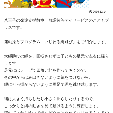
2016.12.14
八王子の発達支援教室 放課後等デイサービスのこどもプ
ラスです。
運動療育プログラム「いじわる縄跳び」をご紹介します。
大縄跳びの縄を、回転させずに子どもの足元で左右に揺ら
します
足元にはテープで四角い枠を作っておくので、
その中からはみ出さないように気をつけながら、
縄に引っ掛からないように両足で縄を跳び越します。
縄は大きく揺らしたり小さく揺らしたりするので、
しっかりと縄の動きを見て動けるように練習します。
慣れてきたら途中で縄をピタッと止めていじわるをするの