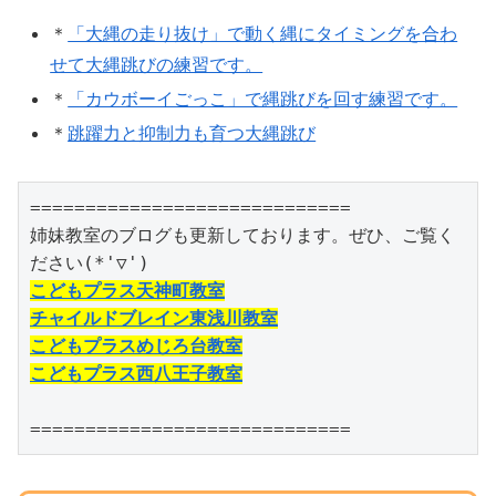
＊
「大縄の走り抜け」で動く縄にタイミングを合わ
せて大縄跳びの練習です。
＊
「カウボーイごっこ」で縄跳びを回す練習です。
＊
跳躍力と抑制力も育つ大縄跳び
=============================

姉妹教室のブログも更新しております。ぜひ、ご覧く
こどもプラス天神町教室
チャイルドブレイン東浅川教室
こどもプラスめじろ台教室
こどもプラス西八王子教室
=============================