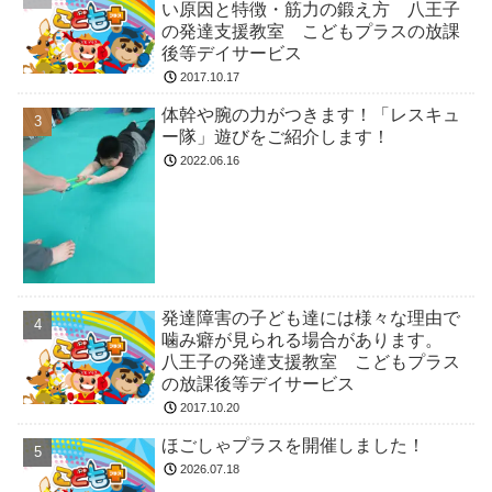
い原因と特徴・筋力の鍛え方 八王子
の発達支援教室 こどもプラスの放課
後等デイサービス
2017.10.17
体幹や腕の力がつきます！「レスキュ
ー隊」遊びをご紹介します！
2022.06.16
発達障害の子ども達には様々な理由で
噛み癖が見られる場合があります。
八王子の発達支援教室 こどもプラス
の放課後等デイサービス
2017.10.20
ほごしゃプラスを開催しました！
2026.07.18