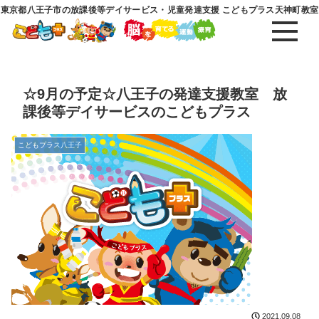
東京都八王子市の放課後等デイサービス・児童発達支援 こどもプラス天神町教室
☆9月の予定☆八王子の発達支援教室 放
課後等デイサービスのこどもプラス
こどもプラス八王子
2021.09.08