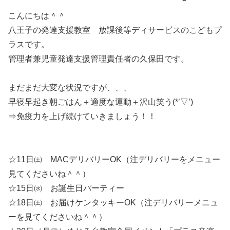
こんにちは＾＾
八王子の発達支援教室 放課後等ディサービスのこどもプ
ラスです。
管理者兼児童発達支援管理責任者の久保田です。
まだまだ大変な状況ですが、、、
早寝早起き朝ごはん＋適度な運動＋沢山笑う(*’▽’)
⇒免疫力を上げ続けていきましょう！！
☆11日㈯ MACデリバリーOK（注デリバリーをメニュー
見てくださいね＾＾）
☆15日㈬ お誕生日パーティー
☆18日㈯ お届けケンタッキーOK（注デリバリーメニュ
ーを見てくださいね＾＾）