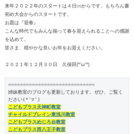
来年２０２２年のスタートは４日㈫からです。もちろん書
初め大会からのスタートです。
お題は『迎春』
こんな時代でもみんな揃って春を迎えられることへの感謝
を込めて。
皆さま、穏やかな良いお年をお迎えください。
２０２１年１２月３０日 久保田(*’ω’*)
=============================

姉妹教室のブログも更新しております。ぜひ、ご覧く
こどもプラス天神町教室
チャイルドブレイン東浅川教室
こどもプラスめじろ台教室
こどもプラス西八王子教室