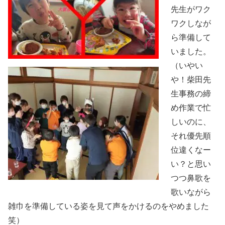
先生がワク
ワクしなが
ら準備して
いました。
（いやい
や！柴田先
生事務の締
め作業で忙
しいのに、
それ優先順
位違くなー
い？と思い
つつ鼻歌を
歌いながら
雑巾を準備している姿を見て声をかけるのをやめました
笑）