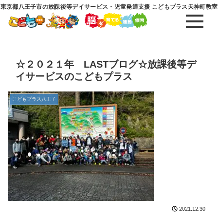
東京都八王子市の放課後等デイサービス・児童発達支援 こどもプラス天神町教室
☆２０２１年 LASTブログ☆放課後等デ
イサービスのこどもプラス
こどもプラス八王子
2021.12.30