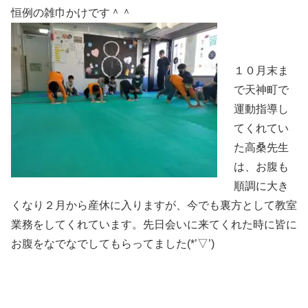
恒例の雑巾かけです＾＾
１０月末ま
で天神町で
運動指導し
てくれてい
た高桑先生
は、お腹も
順調に大き
くなり２月から産休に入りますが、今でも裏方として教室
業務をしてくれています。先日会いに来てくれた時に皆に
お腹をなでなでしてもらってました(*’▽’)