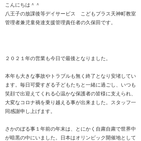
こんにちは＾＾
八王子の放課後等デイサービス こどもプラス天神町教室
管理者兼児童発達支援管理責任者の久保田です。
２０２１年の営業も今日で最後となりました。
本年も大きな事故やトラブルも無く終了となり安堵してい
ます。毎日可愛すぎる子どもたちと一緒に過ごし、いつも
笑顔で出迎えてくれる心温かな保護者の皆様に支えられ、
大変なコロナ禍を乗り越える事が出来ました。スタッフ一
同感謝申し上げます。
さかのぼる事１年前の年末は、とにかく自粛自粛で世界中
が暗黒の中にいました。日本はオリンピック開催地として