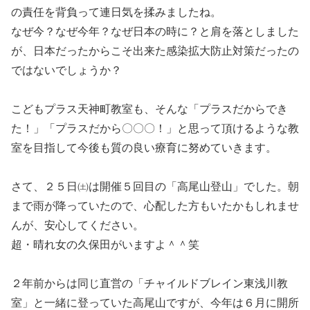
の責任を背負って連日気を揉みましたね。
なぜ今？なぜ今年？なぜ日本の時に？と肩を落としました
が、日本だったからこそ出来た感染拡大防止対策だったの
ではないでしょうか？
こどもプラス天神町教室も、そんな「プラスだからでき
た！」「プラスだから〇〇〇！」と思って頂けるような教
室を目指して今後も質の良い療育に努めていきます。
さて、２５日㈯は開催５回目の「高尾山登山」でした。朝
まで雨が降っていたので、心配した方もいたかもしれませ
んが、安心してください。
超・晴れ女の久保田がいますよ＾＾笑
２年前からは同じ直営の「チャイルドブレイン東浅川教
室」と一緒に登っていた高尾山ですが、今年は６月に開所