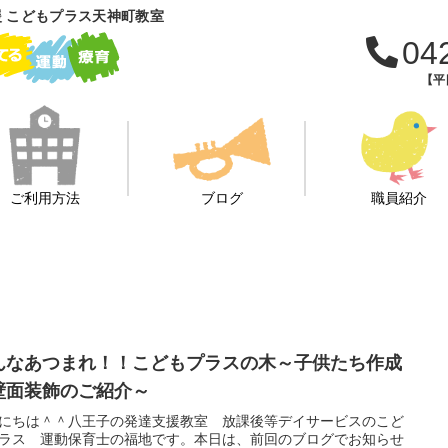
 こどもプラス天神町教室
04
【平日
ご利用方法
ブログ
職員紹介
んなあつまれ！！こどもプラスの木～子供たち作成
壁面装飾のご紹介～
にちは＾＾八王子の発達支援教室 放課後等デイサービスのこど
ラス 運動保育士の福地です。本日は、前回のブログでお知らせ