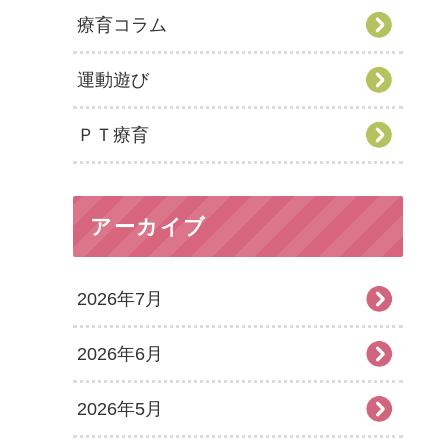
療育コラム
運動遊び
ＰＴ療育
アーカイブ
2026年7月
2026年6月
2026年5月