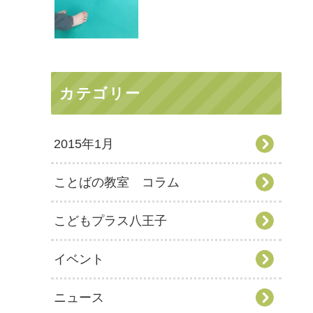
カテゴリー
2015年1月
ことばの教室 コラム
こどもプラス八王子
イベント
ニュース