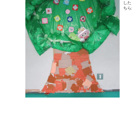
した
ちら