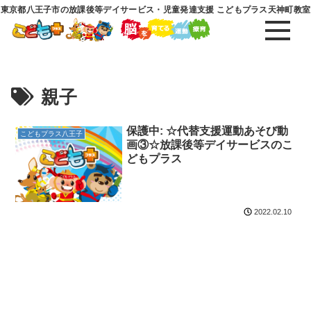
東京都八王子市の放課後等デイサービス・児童発達支援 こどもプラス天神町教室
親子
保護中: ☆代替支援運動あそび動
こどもプラス八王子
画③☆放課後等デイサービスのこ
どもプラス
2022.02.10