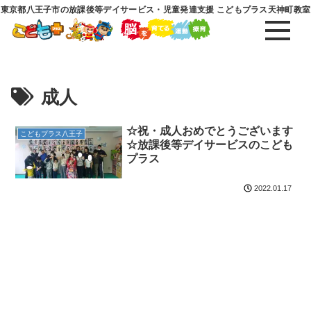
東京都八王子市の放課後等デイサービス・児童発達支援 こどもプラス天神町教室
成人
☆祝・成人おめでとうございます
こどもプラス八王子
☆放課後等デイサービスのこども
プラス
2022.01.17