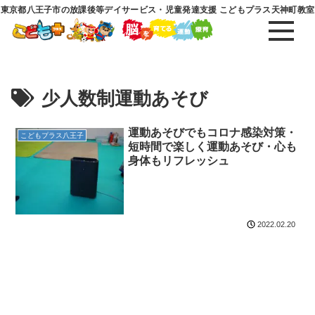
東京都八王子市の放課後等デイサービス・児童発達支援 こどもプラス天神町教室
少人数制運動あそび
運動あそびでもコロナ感染対策・
こどもプラス八王子
短時間で楽しく運動あそび・心も
身体もリフレッシュ
2022.02.20