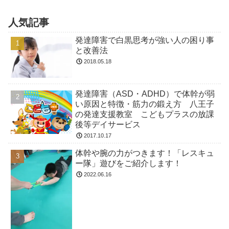
人気記事
発達障害で白黒思考が強い人の困り事
と改善法
2018.05.18
発達障害（ASD・ADHD）で体幹が弱
い原因と特徴・筋力の鍛え方 八王子
の発達支援教室 こどもプラスの放課
後等デイサービス
2017.10.17
体幹や腕の力がつきます！「レスキュ
ー隊」遊びをご紹介します！
2022.06.16