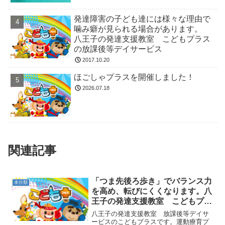
発達障害の子ども達には様々な理由で
噛み癖が見られる場合があります。
八王子の発達支援教室 こどもプラス
の放課後等デイサービス
2017.10.20
ほごしゃプラスを開催しました！
2026.07.18
関連記事
「つま先後ろ歩き」でバランス力
未分類
を高め、転びにくくなります。八
王子の発達支援教室 こどもプラ
スの放課後等デイサービス
八王子の発達支援教室 放課後等デイサ
ービスのこどもプラスです。運動療育プ