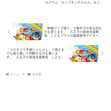
ログラム「カップタッチカエル」をご紹
介します。床に赤、青、黄色などの色の
ついたカップを並べておきます。そして
指導者が「黄色→赤→青」など色の順番
を指示するので、カエル跳...
「動物フープ渡り」で集中力や先を読む
力を育てます。 八王子の発達支援教
室 こどもプラスの放課後等デイサービ
ス
「コウモリで予測じゃんけん」で逆さま
でも落ち着いて判断する力を養いま
す。 八王子の発達支援教室 こどもプ
ラスの放課後等デイサービス
ホーム
未分類