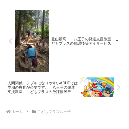
天神町教室は、毎月時...
登山最高！ 八王子の発達支援教室 こ
どもプラスの放課後等デイサービス
人間関係トラブルになりやすいADHDでは
早期の療育が必要です。 八王子の発達
支援教室 こどもプラスの放課後等デイ
サービス
ホーム
こどもプラス八王子