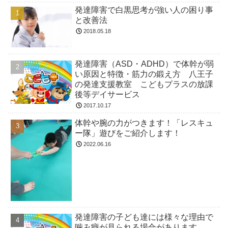
発達障害で白黒思考が強い人の困り事
と改善法
2018.05.18
発達障害（ASD・ADHD）で体幹が弱
い原因と特徴・筋力の鍛え方 八王子
の発達支援教室 こどもプラスの放課
後等デイサービス
2017.10.17
体幹や腕の力がつきます！「レスキュ
ー隊」遊びをご紹介します！
2022.06.16
発達障害の子ども達には様々な理由で
噛み癖が見られる場合があります。