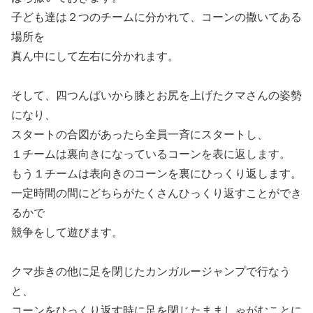
子ども達は２つのチームに分かれて、コーンの撒いてある
場所を
真ん中にして左右に分かれます。
そして、四つんばいから膝とお尻を上げたクマさんの姿勢
になり、
スタートの合図があったら全員一斉にスタートし、
１チームは裏向きになっているコーンを表に返します。
もう１チームは表向きのコーンを裏にひっくり返します。
一定時間の間にどちらがたくさんひっくり返すことができ
るかで
競争をして遊びます。
クマ歩きの他に足を閉じたカンガルージャンプで行なう
と、
コーンをひっくり返す時に足を閉じたまましゃがむことに