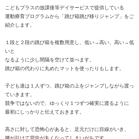
こどもプラスの放課後等デイサービスで提供している
運動療育プログラムから「跳び箱跳び移りジャンプ」をご
紹介します。
１段と２段の跳び箱を複数用意し、低い→高い、高い→低
いと
なるように少し間隔を空けて並べます。
跳び箱の代わりに丸めたマットを使ったりもします。
子ども達は１人ずつ、跳び箱の上をジャンプしながら渡っ
ていきます。
競争ではないので、ゆっくり１つずつ確実に渡るように
最初にしっかりと伝えておきます。
高さに対して恐怖心があると、足元だけに目線がいき、
腰が引けて背中が丸くなってしまいがちです。