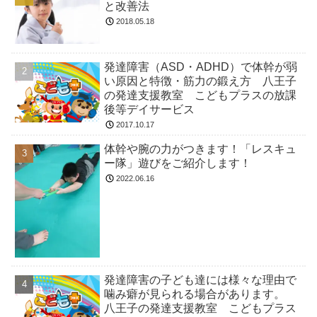
と改善法
2018.05.18
発達障害（ASD・ADHD）で体幹が弱
い原因と特徴・筋力の鍛え方 八王子
の発達支援教室 こどもプラスの放課
後等デイサービス
2017.10.17
体幹や腕の力がつきます！「レスキュ
ー隊」遊びをご紹介します！
2022.06.16
発達障害の子ども達には様々な理由で
噛み癖が見られる場合があります。
八王子の発達支援教室 こどもプラス