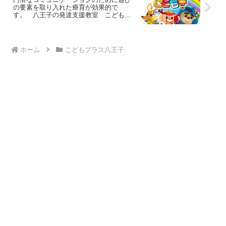
の要素を取り入れた療育が効果的で
す。 八王子の発達支援教室 こどもプ
ラスの放課後等デイサービス
ホーム
こどもプラス八王子