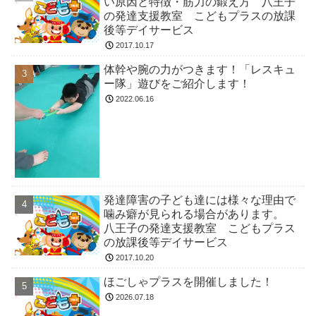
い原因と特徴・筋力の鍛え方 八王子
の発達支援教室 こどもプラスの放課
後等デイサービス
2017.10.17
体幹や腕の力がつきます！「レスキュ
ー隊」遊びをご紹介します！
2022.06.16
発達障害の子ども達には様々な理由で
噛み癖が見られる場合があります。
八王子の発達支援教室 こどもプラス
の放課後等デイサービス
2017.10.20
ほごしゃプラスを開催しました！
2026.07.18