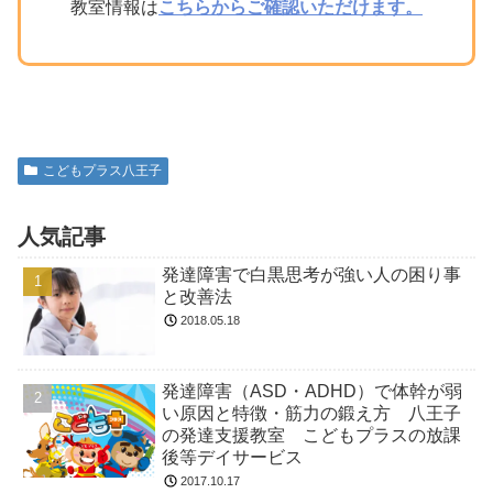
教室情報は
こちらからご確認いただけます。
こどもプラス八王子
人気記事
発達障害で白黒思考が強い人の困り事
と改善法
2018.05.18
発達障害（ASD・ADHD）で体幹が弱
い原因と特徴・筋力の鍛え方 八王子
の発達支援教室 こどもプラスの放課
後等デイサービス
2017.10.17