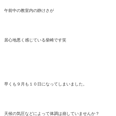
午前中の教室内の静けさが
居心地悪く感じている柴崎です笑
早くも９月も１０日になってしまいました。
天候の気圧などによって体調は崩していませんか？