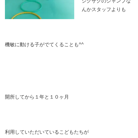
ジグザグのジャンプな
んかスタッフよりも
機敏に動ける子がでてくることも^^
開所してから１年と１０ヶ月
利用していただいているこどもたちが