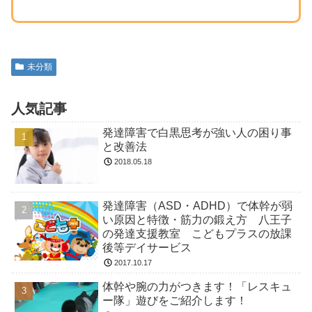
未分類
人気記事
発達障害で白黒思考が強い人の困り事
と改善法
2018.05.18
発達障害（ASD・ADHD）で体幹が弱
い原因と特徴・筋力の鍛え方 八王子
の発達支援教室 こどもプラスの放課
後等デイサービス
2017.10.17
体幹や腕の力がつきます！「レスキュ
ー隊」遊びをご紹介します！