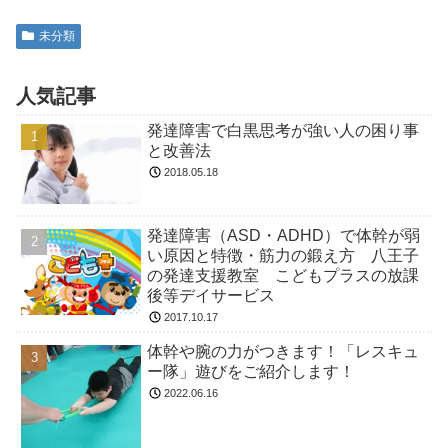
未分類
人気記事
発達障害で白黒思考が強い人の困り事
と改善法
2018.05.18
発達障害（ASD・ADHD）で体幹が弱
い原因と特徴・筋力の鍛え方 八王子
の発達支援教室 こどもプラスの放課
後等デイサービス
2017.10.17
体幹や腕の力がつきます！「レスキュ
ー隊」遊びをご紹介します！
2022.06.16