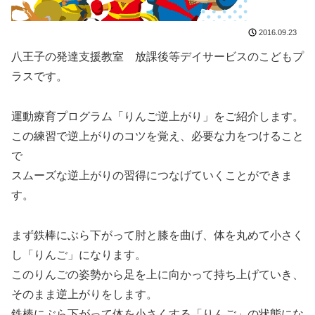
2016.09.23
八王子の発達支援教室 放課後等デイサービスのこどもプ
ラスです。
運動療育プログラム「りんご逆上がり」をご紹介します。
この練習で逆上がりのコツを覚え、必要な力をつけること
で
スムーズな逆上がりの習得につなげていくことができま
す。
まず鉄棒にぶら下がって肘と膝を曲げ、体を丸めて小さく
し「りんご」になります。
このりんごの姿勢から足を上に向かって持ち上げていき、
そのまま逆上がりをします。
鉄棒にぶら下がって体を小さくする「りんご」の状態にな