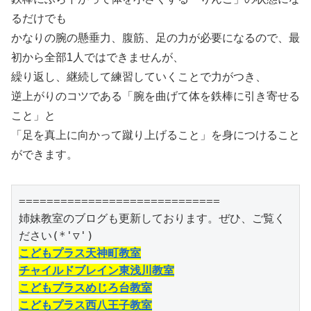
るだけでも
かなりの腕の懸垂力、腹筋、足の力が必要になるので、最
初から全部1人ではできませんが、
繰り返し、継続して練習していくことで力がつき、
逆上がりのコツである「腕を曲げて体を鉄棒に引き寄せる
こと」と
「足を真上に向かって蹴り上げること」を身につけること
ができます。
=============================

姉妹教室のブログも更新しております。ぜひ、ご覧く
こどもプラス天神町教室
チャイルドブレイン東浅川教室
こどもプラスめじろ台教室
こどもプラス西八王子教室