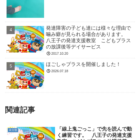
発達障害の子ども達には様々な理由で
噛み癖が見られる場合があります。
八王子の発達支援教室 こどもプラス
の放課後等デイサービス
2017.10.20
ほごしゃプラスを開催しました！
2026.07.18
関連記事
「線上鬼ごっこ」で先を読んで動
未分類
く練習です。 八王子の発達支援