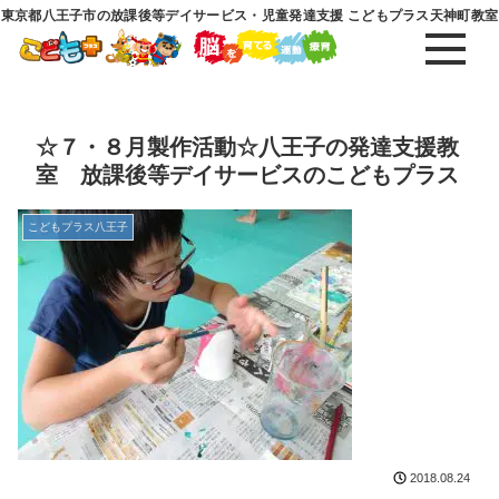
東京都八王子市の放課後等デイサービス・児童発達支援 こどもプラス天神町教室
☆７・８月製作活動☆八王子の発達支援教
室 放課後等デイサービスのこどもプラス
こどもプラス八王子
2018.08.24