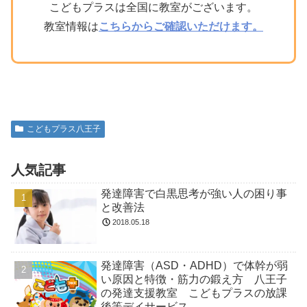
こどもプラスは全国に教室がございます。
教室情報は
こちらからご確認いただけます。
こどもプラス八王子
人気記事
発達障害で白黒思考が強い人の困り事
と改善法
2018.05.18
発達障害（ASD・ADHD）で体幹が弱
い原因と特徴・筋力の鍛え方 八王子
の発達支援教室 こどもプラスの放課
後等デイサービス