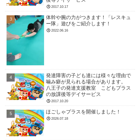
2017.10.17
体幹や腕の力がつきます！「レスキュ
ー隊」遊びをご紹介します！
2022.06.16
発達障害の子ども達には様々な理由で
噛み癖が見られる場合があります。
八王子の発達支援教室 こどもプラス
の放課後等デイサービス
2017.10.20
ほごしゃプラスを開催しました！
2026.07.18