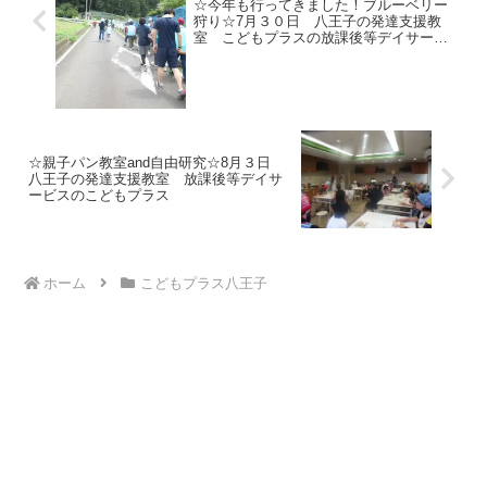
☆今年も行ってきました！ブルーベリー
狩り☆7月３０日 八王子の発達支援教
室 こどもプラスの放課後等デイサービ
ス
☆親子パン教室and自由研究☆8月３日
八王子の発達支援教室 放課後等デイサ
ービスのこどもプラス
ホーム
こどもプラス八王子