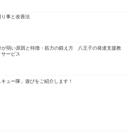
困り事と改善法
体幹が弱い原因と特徴・筋力の鍛え方 八王子の発達支援教
イサービス
スキュー隊」遊びをご紹介します！