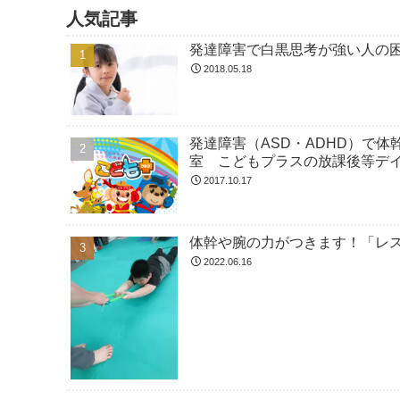
人気記事
発達障害で白黒思考が強い人の
2018.05.18
発達障害（ASD・ADHD）で
室 こどもプラスの放課後等デ
2017.10.17
体幹や腕の力がつきます！「レ
2022.06.16