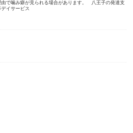
理由で噛み癖が見られる場合があります。 八王子の発達支
等デイサービス
！