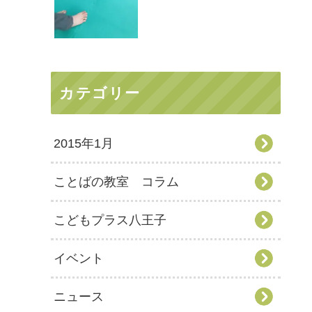
カテゴリー
2015年1月
ことばの教室 コラム
こどもプラス八王子
イベント
ニュース