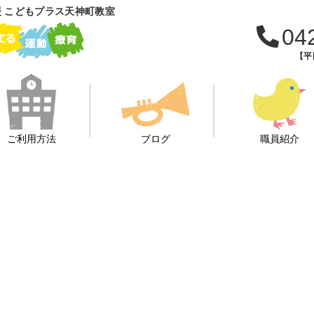
 こどもプラス天神町教室
04
【平日
ご利用方法
ブログ
職員紹介