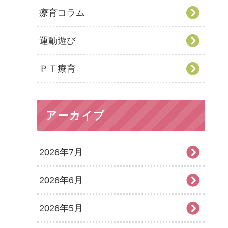
療育コラム
運動遊び
ＰＴ療育
アーカイブ
2026年7月
2026年6月
2026年5月