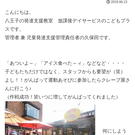
2019.06.13
こんにちは。
八王子の発達支援教室 放課後デイサービスのこどもプラ
スです。
管理者 兼 児童発達支援管理責任者の久保田です。
「あついよ～」「アイス食べた～ィ」などなど・・・・
子どもたちだけではなく、スタッフからも要望が（笑）
よし！！がんばって運動あそびに参加したらクレープ屋さ
んに行こう♪
（作戦成功！皆いつに増してがんばってくれました）
何にしよう