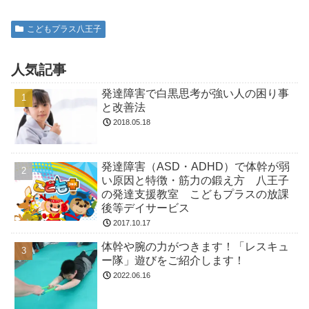
こどもプラス八王子
人気記事
発達障害で白黒思考が強い人の困り事
と改善法
2018.05.18
発達障害（ASD・ADHD）で体幹が弱
い原因と特徴・筋力の鍛え方 八王子
の発達支援教室 こどもプラスの放課
後等デイサービス
2017.10.17
体幹や腕の力がつきます！「レスキュ
ー隊」遊びをご紹介します！
2022.06.16