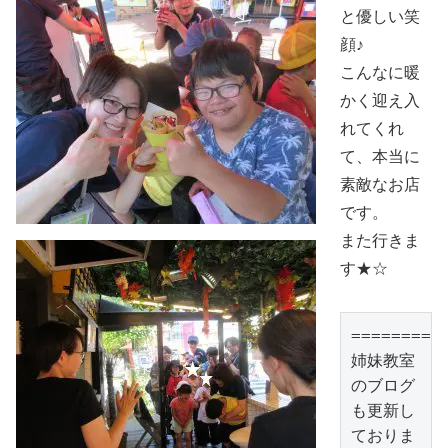
と優しい笑
顔♪
こんなに暖
かく迎え入
れてくれ
て、本当に
素敵なお店
です。
また行きま
す★☆
==========
姉妹教室
のブログ
も更新し
ておりま