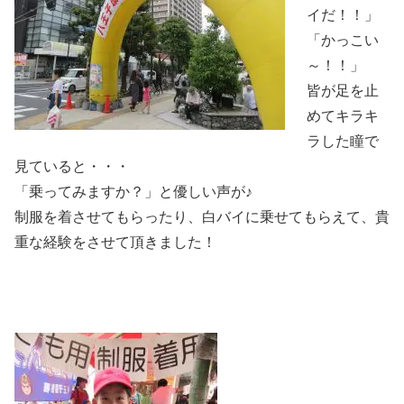
イだ！！」
「かっこい
～！！」
皆が足を止
めてキラキ
ラした瞳で
見ていると・・・
「乗ってみますか？」と優しい声が♪
制服を着させてもらったり、白バイに乗せてもらえて、貴
重な経験をさせて頂きました！