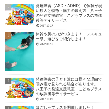
発達障害（ASD・ADHD）で体幹が弱
い原因と特徴・筋力の鍛え方 八王子
の発達支援教室 こどもプラスの放課
後等デイサービス
2017.10.17
体幹や腕の力がつきます！「レスキュ
ー隊」遊びをご紹介します！
2022.06.16
発達障害の子ども達には様々な理由で
噛み癖が見られる場合があります。
八王子の発達支援教室 こどもプラス
の放課後等デイサービス
2017.10.20
ほごしゃプラスを開催しました！