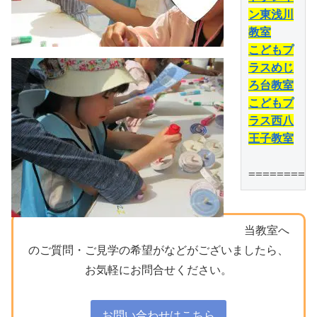
ン東浅川
教室
こどもプ
ラスめじ
ろ台教室
こどもプ
ラス西八
王子教室
=========
当教室へ
のご質問・ご見学の希望がなどがございましたら、
お気軽にお問合せください。
お問い合わせはこちら