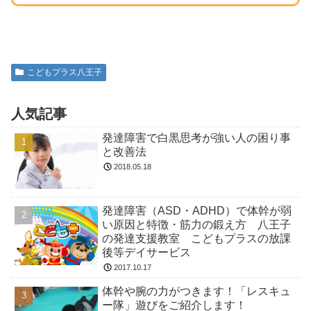
こどもプラス八王子
人気記事
発達障害で白黒思考が強い人の困り事
と改善法
2018.05.18
発達障害（ASD・ADHD）で体幹が弱
い原因と特徴・筋力の鍛え方 八王子
の発達支援教室 こどもプラスの放課
後等デイサービス
2017.10.17
体幹や腕の力がつきます！「レスキュ
ー隊」遊びをご紹介します！