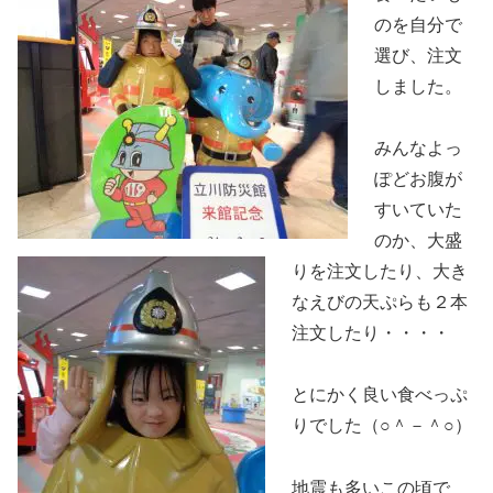
のを自分で
選び、注文
しました。
みんなよっ
ぽどお腹が
すいていた
のか、大盛
りを注文したり、大き
なえびの天ぷらも２本
注文したり・・・・
とにかく良い食べっぷ
りでした（○＾－＾○）
地震も多いこの頃で