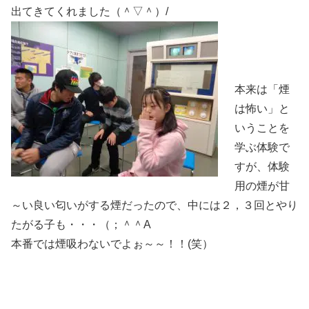
出てきてくれました（＾▽＾）/
本来は「煙
は怖い」と
いうことを
学ぶ体験で
すが、体験
用の煙が甘
～い良い匂いがする煙だったので、中には２，３回とやり
たがる子も・・・（；＾＾A
本番では煙吸わないでよぉ～～！！(笑）