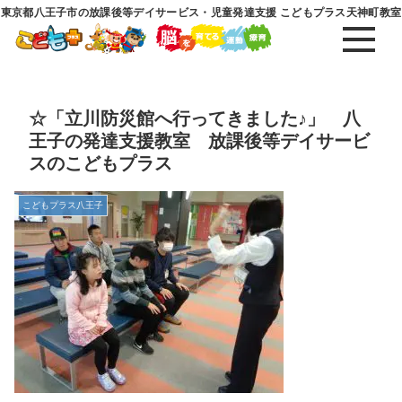
東京都八王子市の放課後等デイサービス・児童発達支援 こどもプラス天神町教室
☆「立川防災館へ行ってきました♪」 八
王子の発達支援教室 放課後等デイサービ
スのこどもプラス
こどもプラス八王子