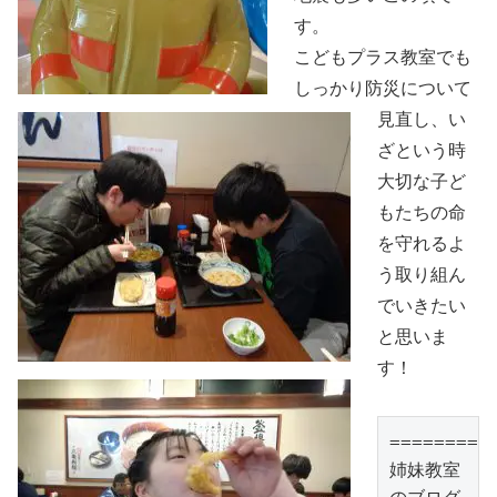
す。
こどもプラス教室でも
しっかり防災について
見直し、い
ざという時
大切な子ど
もたちの命
を守れるよ
う取り組ん
でいきたい
と思いま
す！
==========
姉妹教室