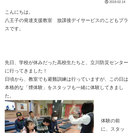
2019.02.14
こんにちは。
八王子の発達支援教室 放課後デイサービスのこどもプラ
スです。
先日、学校が休みだった高校生たちと、立川防災センター
に行ってきました！
日頃から、教室でも避難訓練は行っていますが、この日は
本格的な「煙体験」をスタッフも一緒に体験してきまし
た。
体験の前
に、スタッ