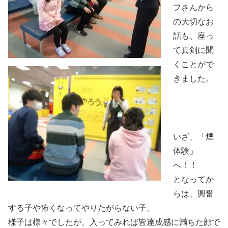
フさんから
の大切なお
話も、座っ
て真剣に聞
くことがで
きました。
いざ、「煙
体験」
へ！！
となってか
らは、興奮
する子や怖くなってやりたがらない子、
様子は様々でしたが、入ってみれば皆達成感に満ちた顔で