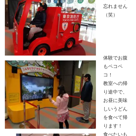
忘れません
（笑）
体験でお腹
もペコペ
コ！
教室への帰
り途中で、
お昼に美味
しいうどん
を食べて帰
ります！
食べたいも