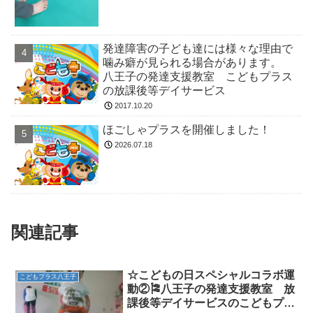
発達障害の子ども達には様々な理由で
噛み癖が見られる場合があります。
八王子の発達支援教室 こどもプラス
の放課後等デイサービス
2017.10.20
ほごしゃプラスを開催しました！
2026.07.18
関連記事
☆こどもの日スペシャルコラボ運
こどもプラス八王子
動②🎏八王子の発達支援教室 放
課後等デイサービスのこどもプラ