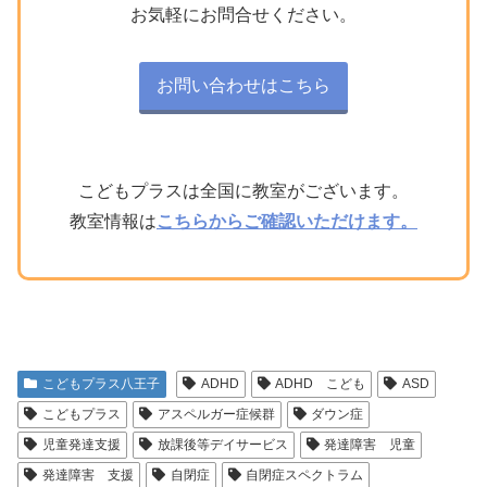
お気軽にお問合せください。
お問い合わせはこちら
こどもプラスは全国に教室がございます。
教室情報は
こちらからご確認いただけます。
こどもプラス八王子
ADHD
ADHD こども
ASD
こどもプラス
アスペルガー症候群
ダウン症
児童発達支援
放課後等デイサービス
発達障害 児童
発達障害 支援
自閉症
自閉症スペクトラム