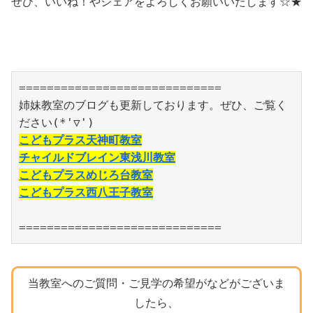
ぜひ、いいね！やシェアをよろしくお願いいたします☆★
=============================

姉妹教室のブログも更新しております。ぜひ、ご覧く
こどもプラス天神町教室
チャイルドブレイン東浅川教室
こどもプラスめじろ台教室
こどもプラス西八王子教室
=============================
当教室へのご質問・ご見学の希望がなどがございま
したら、