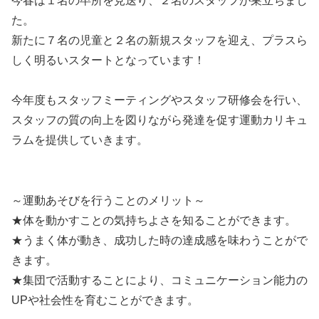
今春は１名の卒所を見送り、２名のスタッフが巣立ちまし
た。
新たに７名の児童と２名の新規スタッフを迎え、プラスら
しく明るいスタートとなっています！
今年度もスタッフミーティングやスタッフ研修会を行い、
スタッフの質の向上を図りながら発達を促す運動カリキュ
ラムを提供していきます。
～運動あそびを行うことのメリット～
★体を動かすことの気持ちよさを知ることができます。
★うまく体が動き、成功した時の達成感を味わうことがで
きます。
★集団で活動することにより、コミュニケーション能力の
UPや社会性を育むことができます。