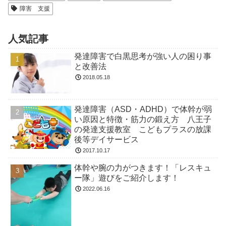
障害 支援
人気記事
発達障害で白黒思考が強い人の困り事
と改善法
2018.05.18
発達障害（ASD・ADHD）で体幹が弱
い原因と特徴・筋力の鍛え方 八王子
の発達支援教室 こどもプラスの放課
後等デイサービス
2017.10.17
体幹や腕の力がつきます！「レスキュ
ー隊」遊びをご紹介します！
2022.06.16