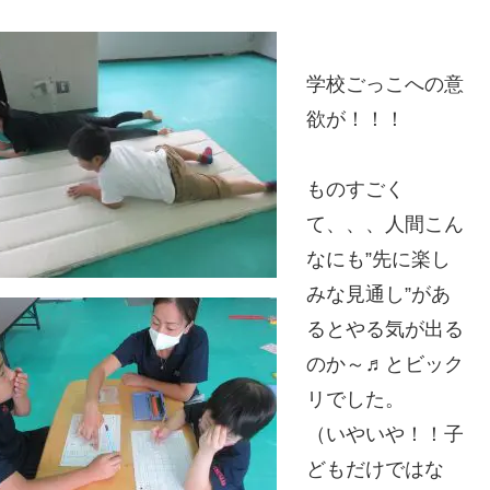
学校ごっこへの意
欲が！！！
ものすごく
て、、、人間こん
なにも”先に楽し
みな見通し”があ
るとやる気が出る
のか～♬とビック
リでした。
（いやいや！！子
どもだけではな