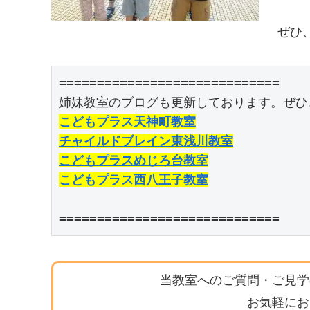
ぜひ
=============================

こどもプラス天神町教室
チャイルドブレイン東浅川教室
こどもプラスめじろ台教室
こどもプラス西八王子教室
=============================
当教室へのご質問・ご見学
お気軽にお