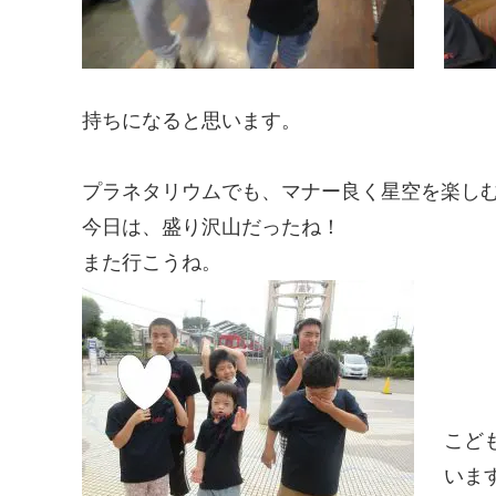
持ちになると思います。
プラネタリウムでも、マナー良く星空を楽し
今日は、盛り沢山だったね！
また行こうね。
こど
います(