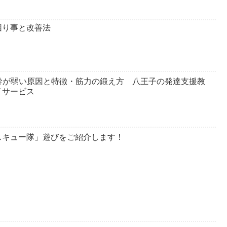
困り事と改善法
体幹が弱い原因と特徴・筋力の鍛え方 八王子の発達支援教
イサービス
スキュー隊」遊びをご紹介します！