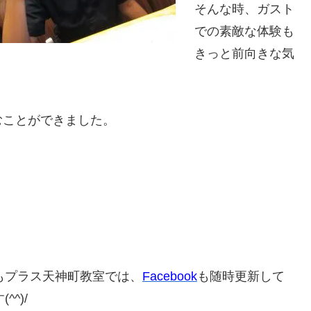
そんな時、ガスト
での素敵な体験も
きっと前向きな気
むことができました。
もプラス天神町教室では、
Facebook
も随時更新して
^^)/