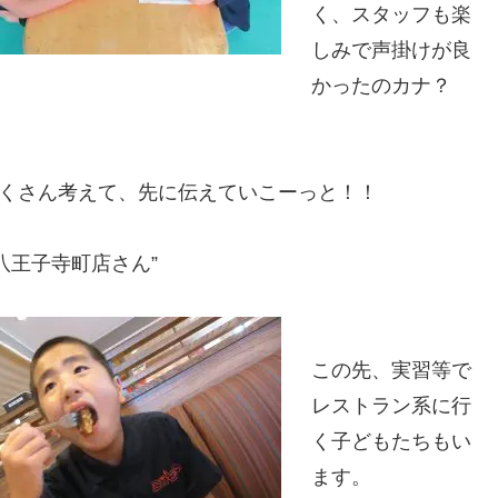
く、スタッフも楽
しみで声掛けが良
かったのカナ？
たくさん考えて、先に伝えていこーっと！！
八王子寺町店さん”
この先、実習等で
レストラン系に行
く子どもたちもい
ます。