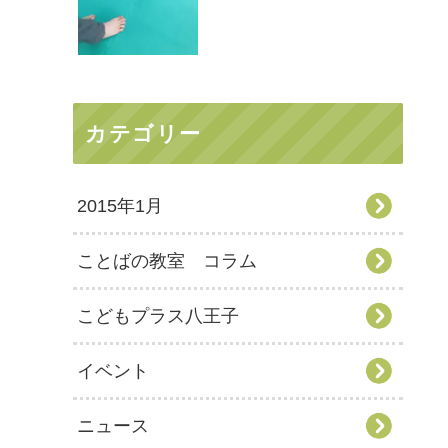
カテゴリー
2015年1月
ことばの教室 コラム
こどもプラス八王子
イベント
ニュース