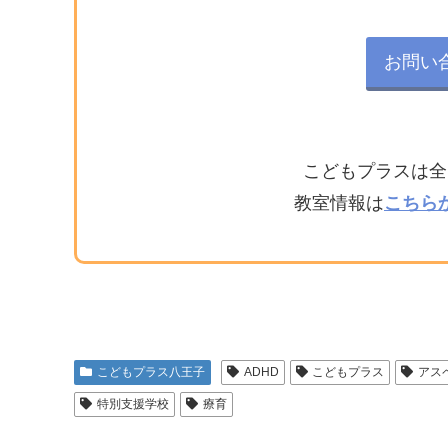
お問い
こどもプラスは全
教室情報は
こちら
こどもプラス八王子
ADHD
こどもプラス
アス
特別支援学校
療育