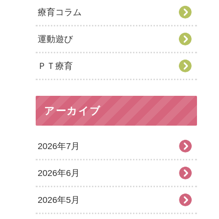
療育コラム
運動遊び
ＰＴ療育
アーカイブ
2026年7月
2026年6月
2026年5月