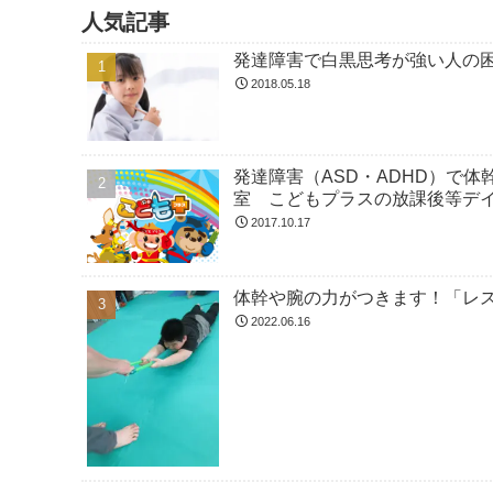
人気記事
発達障害で白黒思考が強い人の
2018.05.18
発達障害（ASD・ADHD）で
室 こどもプラスの放課後等デ
2017.10.17
体幹や腕の力がつきます！「レ
2022.06.16