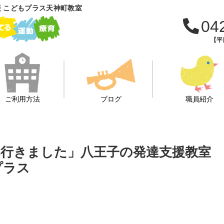
 こどもプラス天神町教室
04
【平日
ご利用方法
ブログ
職員紹介
行きました」八王子の発達支援教室
プラス