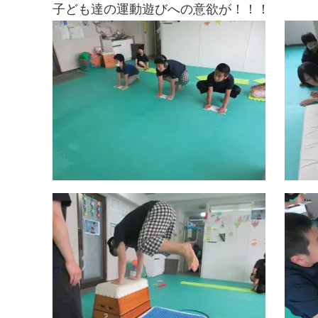
子ども達の運動遊びへの意欲が！！！