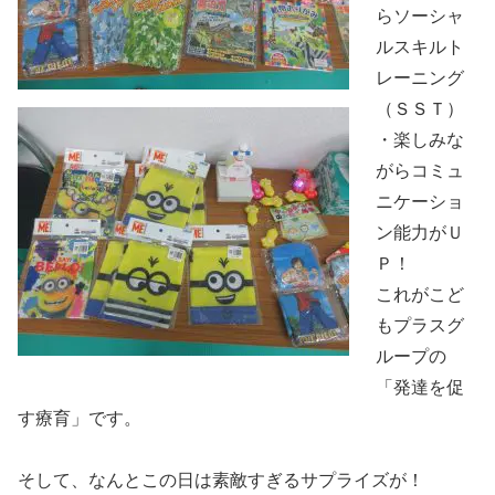
らソーシャ
ルスキルト
レーニング
（ＳＳＴ）
・楽しみな
がらコミュ
ニケーショ
ン能力がＵ
Ｐ！
これがこど
もプラスグ
ループの
「発達を促
す療育」です。
そして、なんとこの日は素敵すぎるサプライズが！