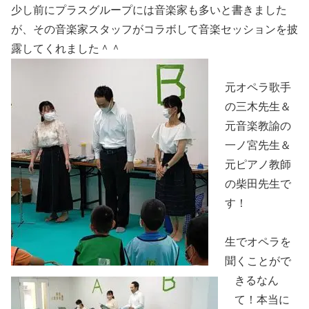
少し前にプラスグループには音楽家も多いと書きました
が、その音楽家スタッフがコラボして音楽セッションを披
露してくれました＾＾
元オペラ歌手
の三木先生＆
元音楽教諭の
一ノ宮先生＆
元ピアノ教師
の柴田先生で
す！
生でオペラを
聞くことがで
きるなん
て！本当に