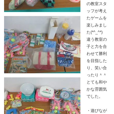
の教室スタ
ッフが考え
たゲームを
楽しみまし
た(*^_^*)
違う教室の
子と力を合
わせて勝利
を目指した
り、笑い合
ったり＾＾
とても和や
かな雰囲気
でした。
・遊びなが