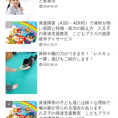
と改善法
2018.05.18
発達障害（ASD・ADHD）で体幹が弱
い原因と特徴・筋力の鍛え方 八王子
の発達支援教室 こどもプラスの放課
後等デイサービス
2017.10.17
体幹や腕の力がつきます！「レスキュ
ー隊」遊びをご紹介します！
2022.06.16
発達障害の子ども達には様々な理由で
噛み癖が見られる場合があります。
八王子の発達支援教室 こどもプラス