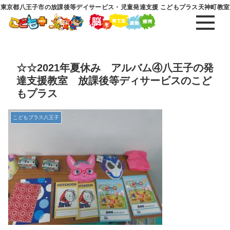
東京都八王子市の放課後等デイサービス・児童発達支援 こどもプラス天神町教室
☆☆2021年夏休み アルバム④八王子の発
達支援教室 放課後等ディサービスのこど
もプラス
こどもプラス八王子