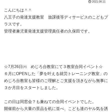
2021.08.11
こんにちは＾＾
八王子の発達支援教室 放課後等ディサービスのこどもプ
ラスです。
管理者兼児童発達支援管理責任者の久保田です。
☆7月26日㈪ めじろ台教室にて３教室合同イベント☆
６月にOPENした「夢を叶える就労トレーニング教室」の
めじろ台教室も皆様のご理解とご支援を頂きながら無事に
３か月目をスタートしました。
この日は同窓会？も兼ねての合同イベントでした。
開催前から大量の景品を机に並べ、こども達のヤル気を誘